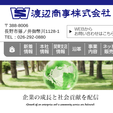
〒388-8006
長野市篠ノ井御幣川1128-1
TEL：026-292-0880