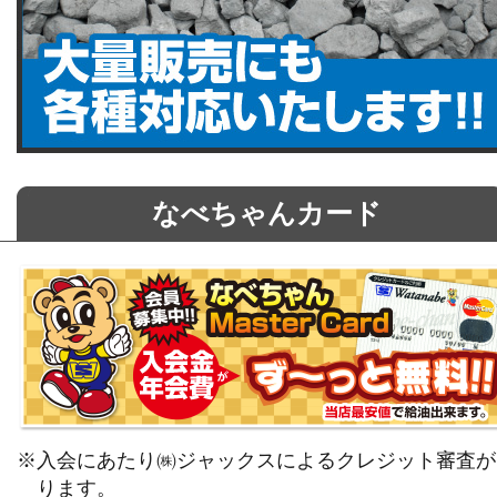
なべちゃんカード
※入会にあたり㈱ジャックスによるクレジット審査が
ります。