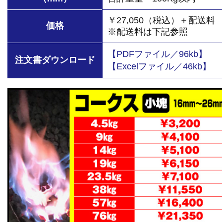
￥27,050（税込）＋配送料
価格
※配送料は下記参照
【PDFファイル／96kb】
注文書ダウンロード
【Excelファイル／46kb】