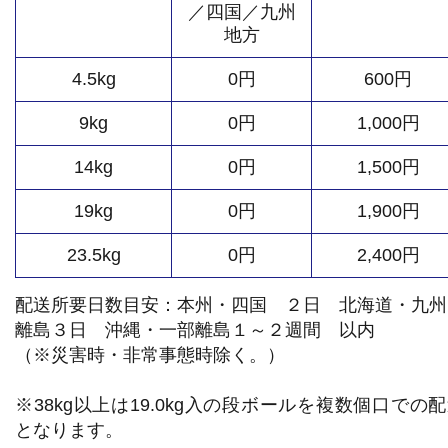
／四国／九州
地方
4.5kg
0円
600円
9kg
0円
1,000円
14kg
0円
1,500円
19kg
0円
1,900円
23.5kg
0円
2,400円
配送所要日数目安：本州・四国 ２日 北海道・九州
離島３日 沖縄・一部離島１～２週間 以内
（※災害時・非常事態時除く。）
※38kg以上は19.0kg入の段ボールを複数個口での
となります。