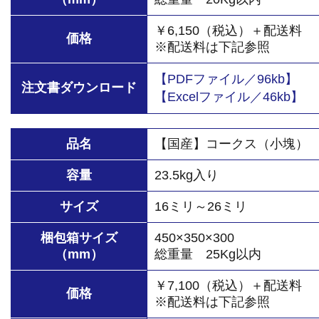
￥6,150（税込）＋配送料
価格
※配送料は下記参照
【PDFファイル／96kb】
注文書ダウンロード
【Excelファイル／46kb】
品名
【国産】コークス（小塊）
容量
23.5kg入り
サイズ
16ミリ～26ミリ
梱包箱サイズ
450×350×300
（mm）
総重量 25Kg以内
￥7,100（税込）＋配送料
価格
※配送料は下記参照