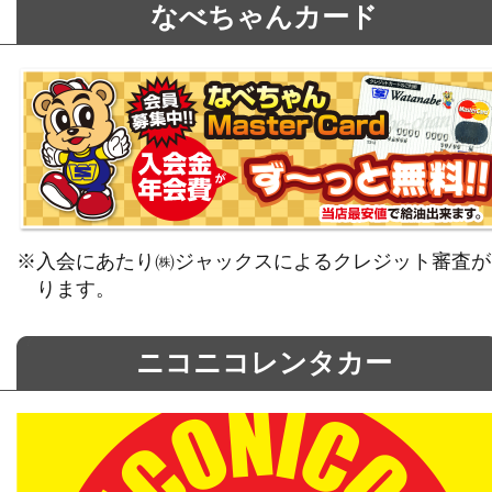
なべちゃんカード
※入会にあたり㈱ジャックスによるクレジット審査が
ります。
ニコニコレンタカー