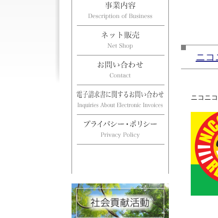
ニコ
ニコニコ