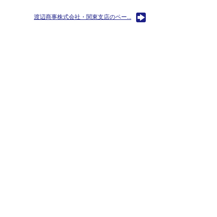
渡辺商事株式会社・関東支店のペー...