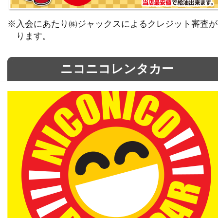
※入会にあたり㈱ジャックスによるクレジット審査が
ります。
ニコニコレンタカー