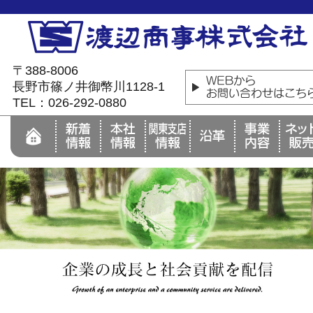
〒388-8006
長野市篠ノ井御幣川1128-1
TEL：026-292-0880