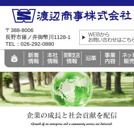
〒388-8006
長野市篠ノ井御幣川1128-1
TEL：026-292-0880