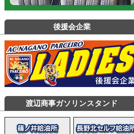
後援会企業
渡辺商事ガソリンスタンド