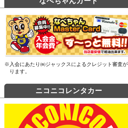
なべちゃんカード
※入会にあたり㈱ジャックスによるクレジット審査が
ります。
ニコニコレンタカー