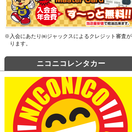
※入会にあたり㈱ジャックスによるクレジット審査が
ります。
ニコニコレンタカー