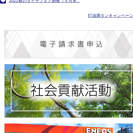
2022春のタイヤフェア開催（５月末...
灯油満タンキャンペー