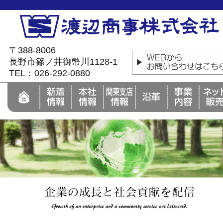
〒388-8006
長野市篠ノ井御幣川1128-1
TEL：026-292-0880