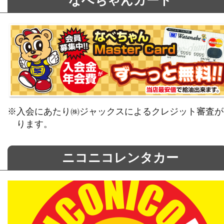
※入会にあたり㈱ジャックスによるクレジット審査が
ります。
ニコニコレンタカー