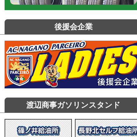
後援会企業
渡辺商事ガソリンスタンド