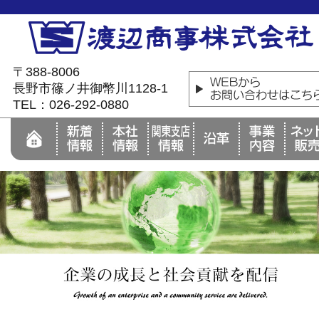
〒388-8006
長野市篠ノ井御幣川1128-1
TEL：026-292-0880