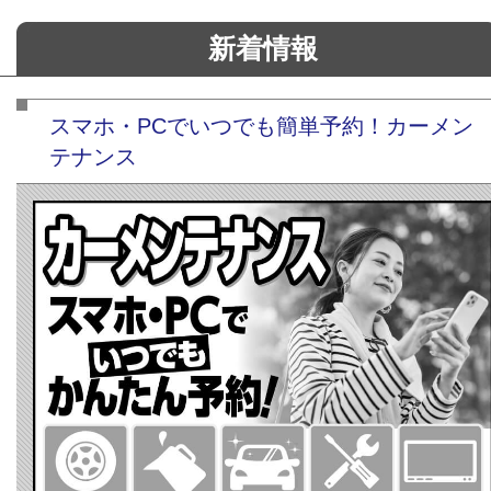
新着情報
スマホ・PCでいつでも簡単予約！カーメン
テナンス