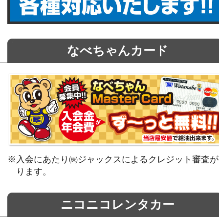
なべちゃんカード
※入会にあたり㈱ジャックスによるクレジット審査が
ります。
ニコニコレンタカー