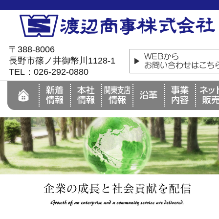
〒388-8006
長野市篠ノ井御幣川1128-1
TEL：026-292-0880